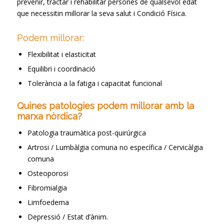
prevenir, tractar i rehabilitar persones de qualsevol edat
que necessitin millorar la seva salut i Condició Física.
Podem millorar:
Flexibilitat i elasticitat
Equilibri i coordinació
Tolerància a la fatiga i capacitat funcional
Quines patologies podem millorar amb la
marxa n
òrdica?
Patologia traumàtica post-quirúrgica
Artrosi / Lumbàlgia comuna no específica / Cervicàlgia
comuna
Osteoporosi
Fibromialgia
Limfoedema
Depressió / Estat d’ànim.