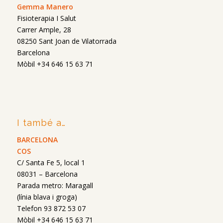
Gemma Manero
Fisioterapia I Salut
Carrer Ample, 28
08250 Sant Joan de Vilatorrada
Barcelona
Mòbil +34 646 15 63 71
I també a…
BARCELONA
COS
C/ Santa Fe 5, local 1
08031 – Barcelona
Parada metro: Maragall
(línia blava i groga)
Telefon 93 872 53 07
Mòbil +34 646 15 63 71