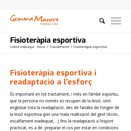
Fisioteràpia esportiva
Usted está aquí:
Inicio
/
Tractaments
/
Fisioteràpia esportiva
Fisioteràpia esportiva i
readaptació a l’esforç
És important en tot tractament, i més en l’àmbit esportiu,
que la persona no només es recuperi de la lesió, sinó
englobar tota la readaptació, des de l’anàlisi de l’origen de
la lesió esportiva (per una mala realització del gest tècnic,
escalfament inadequat,…) fins la readaptació a l’esport
practicat, es a dir, preparar el cos per estar en condicions