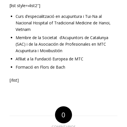
[list style=»list2″]
Curs d’especialització en acupuntura i Tui-Na al
Nacional Hospital of Tradicional Medicine de Hanoi,
Vietnam
Membre de la Societat d’Acupuntors de Catalunya
(SAC) i de la Asociación de Profesionales en MTC
Acupuntura i Moxibustión
Afiliat a la Fundació Europea de MTC
Formació en Flors de Bach
[/list]
0
COMENTARIOS