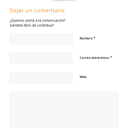
Dejar un comentario
¿Quieres unirte a la conversación?
Siéntete libre de contribuir!
*
Nombre
*
Correo electrónico
Web