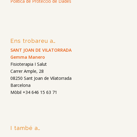
Política de Protecció de Dades
Ens trobareu a…
SANT JOAN DE VILATORRADA
Gemma Manero
Fisioterapia I Salut
Carrer Ample, 28
08250 Sant Joan de Vilatorrada
Barcelona
Mòbil +34 646 15 63 71
I també a…