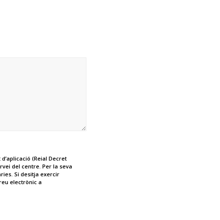
d’aplicació (Reial Decret
vei del centre. Per la seva
es. Si desitja exercir
rreu electrònic a