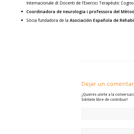
Internacionale di Docenti de l’Exercici Terapèutic Cogno
Coordinadora de neurologia i professora del Mètod
Sòcia fundadora de la
Asociación Española de Rehabi
Dejar un comentar
¿Quieres unirte a la conversac
Siéntete libre de contribuir!