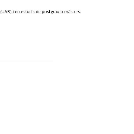
a (UAB) i en estudis de postgrau o màsters.